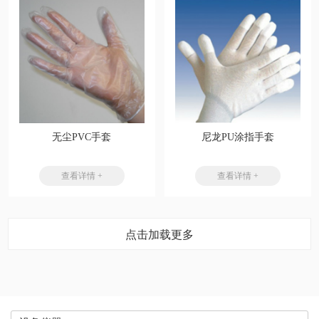
无尘PVC手套
尼龙PU涂指手套
查看详情 +
查看详情 +
点击加载更多